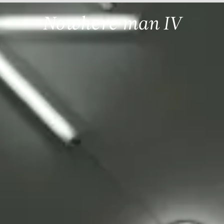
Nowhere man IV