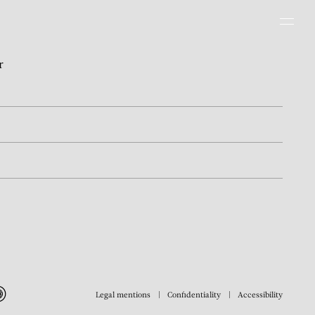
Men
r
Legal mentions
Confidentiality
Accessibility