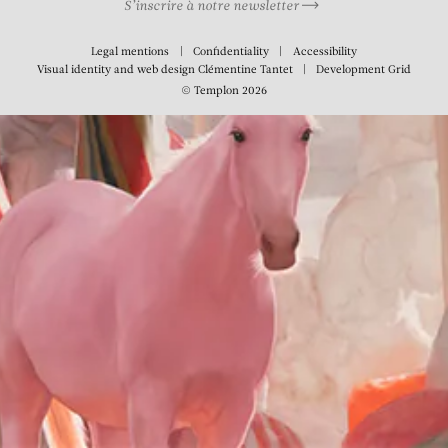
S’inscrire à notre newsletter
Legal mentions
Confidentiality
Accessibility
Visual identity and web design
Clémentine Tantet
Development
Grid
© Templon 2026