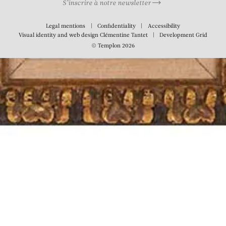
S’inscrire à notre newsletter
Legal mentions
Confidentiality
Accessibility
Visual identity and web design
Clémentine Tantet
Development
Grid
© Templon 2026