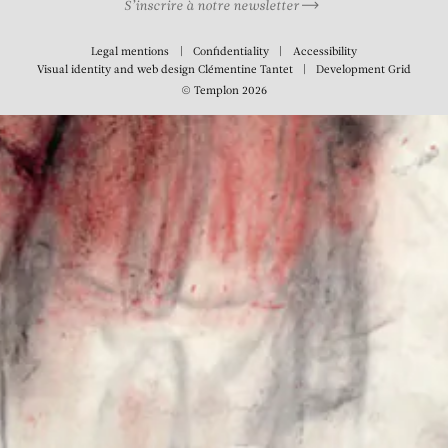
S’inscrire à notre newsletter
Legal mentions
Confidentiality
Accessibility
Visual identity and web design
Clémentine Tantet
Development
Grid
© Templon 2026