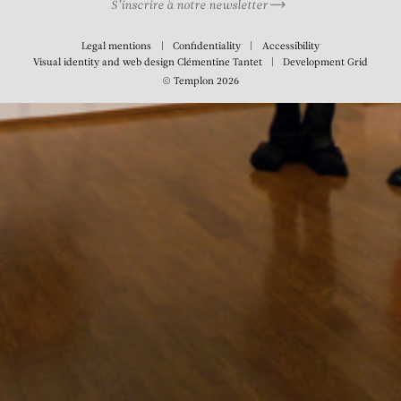
S’inscrire à notre newsletter
Legal mentions
Confidentiality
Accessibility
Visual identity and web design
Clémentine Tantet
Development
Grid
© Templon 2026