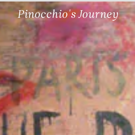
Pinocchio's Journey