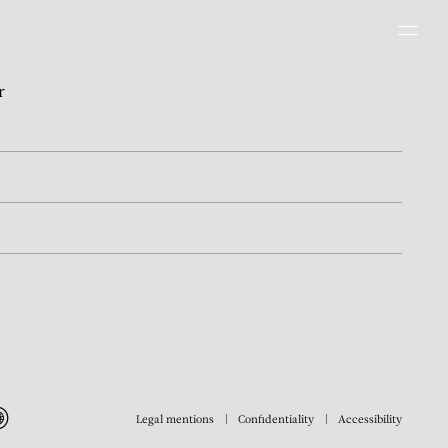
Men
r
Legal mentions
Confidentiality
Accessibility