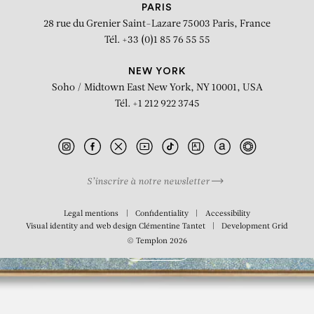
PARIS
28 rue du Grenier Saint-Lazare
75003 Paris, France
Tél. +33 (0)1 85 76 55 55
NEW YORK
Soho / Midtown East
New York, NY 10001, USA
Tél. +1 212 922 3745
S’inscrire à notre newsletter
Legal mentions
Confidentiality
Accessibility
Visual identity and web design
Clémentine Tantet
Development
Grid
© Templon 2026
BIOGRAPHY