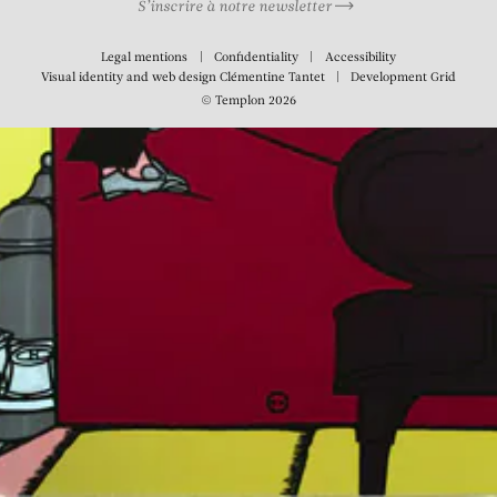
S’inscrire à notre newsletter
Legal mentions
Confidentiality
Accessibility
Visual identity and web design
Clémentine Tantet
Development
Grid
© Templon 2026