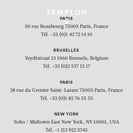
PARIS
30 rue Beaubourg
75003 Paris, France
Tél. +33 (0)1 42 72 14 10
BRUXELLES
Veydtstraat 13
1060 Brussels, Belgium
Tél. +32 (0)2 537 13 17
PARIS
28 rue du Grenier Saint-Lazare
75003 Paris, France
Tél. +33 (0)1 85 76 55 55
NEW YORK
Soho / Midtown East
New York, NY 10001, USA
Tél. +1 212 922 3745