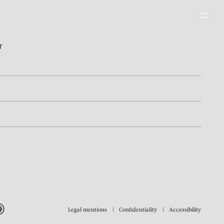
Men
r
Legal mentions
Confidentiality
Accessibility