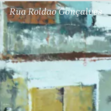
Rua Roldao Gonçalves