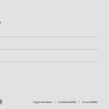
Men
r
Legal mentions
Confidentiality
Accessibility