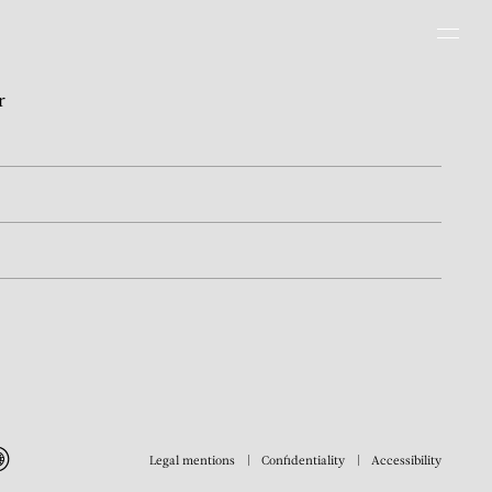
Men
r
Legal mentions
Confidentiality
Accessibility