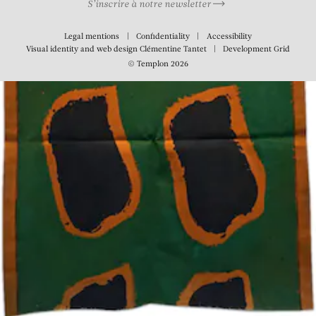
S’inscrire à notre newsletter
Legal mentions
Confidentiality
Accessibility
Visual identity and web design
Clémentine Tantet
Development
Grid
© Templon 2026