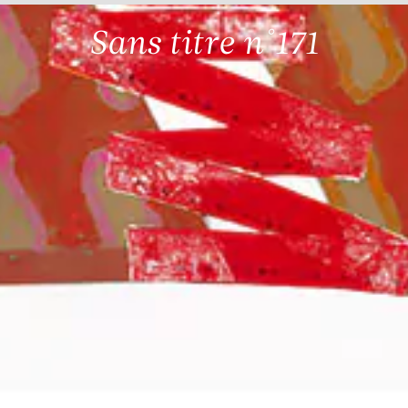
Sans titre n°171