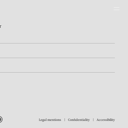
Men
r
Legal mentions
Confidentiality
Accessibility