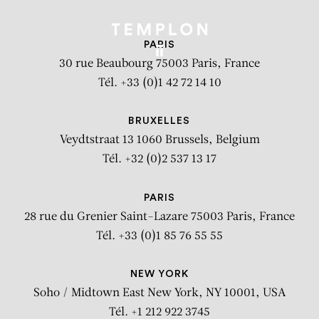
PARIS
30 rue Beaubourg
75003 Paris, France
Tél. +33 (0)1 42 72 14 10
BRUXELLES
Veydtstraat 13
1060 Brussels, Belgium
Tél. +32 (0)2 537 13 17
PARIS
28 rue du Grenier Saint-Lazare
75003 Paris, France
Tél. +33 (0)1 85 76 55 55
NEW YORK
Soho / Midtown East
New York, NY 10001, USA
Tél. +1 212 922 3745