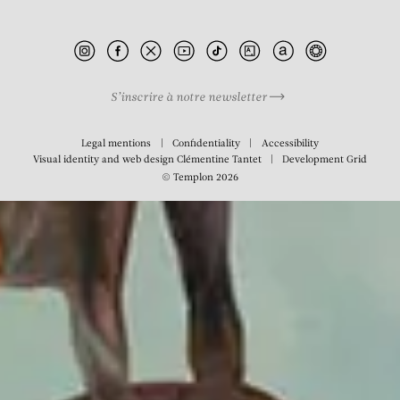
Smarty
S’inscrire à notre newsletter
Legal mentions
Confidentiality
Accessibility
Visual identity and web design
Clémentine Tantet
Development
Grid
© Templon 2026