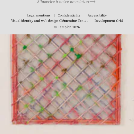
S’inscrire à notre newsletter
Legal mentions
Confidentiality
Accessibility
Visual identity and web design
Clémentine Tantet
Development
Grid
© Templon 2026