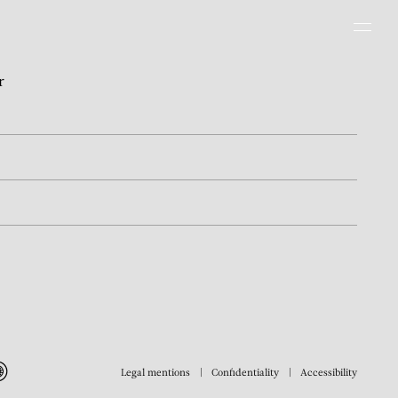
Men
r
Legal mentions
Confidentiality
Accessibility