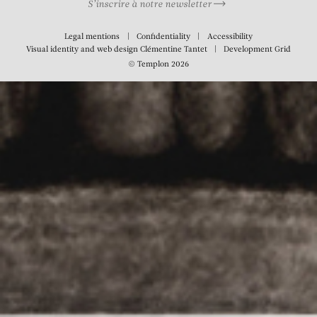
S’inscrire à notre newsletter
Legal mentions
Confidentiality
Accessibility
Visual identity and web design
Clémentine Tantet
Development
Grid
© Templon 2026