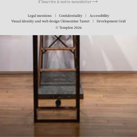
S’inscrire à notre newsletter
Legal mentions
Confidentiality
Accessibility
Visual identity and web design
Clémentine Tantet
Development
Grid
© Templon 2026