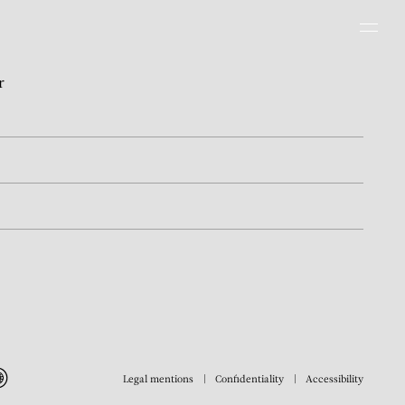
Men
r
Legal mentions
Confidentiality
Accessibility