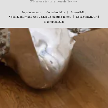
S’inscrire à notre newsletter
Legal mentions
Confidentiality
Accessibility
Visual identity and web design
Clémentine Tantet
Development
Grid
© Templon 2026