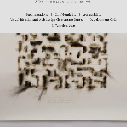
S’inscrire à notre newsletter
Legal mentions
Confidentiality
Accessibility
Visual identity and web design
Clémentine Tantet
Development
Grid
© Templon 2026