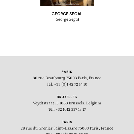
GEORGE SEGAL
George Segal
PARIS
30 rue Beaubourg
75003 Paris, France
Tél. +33 (0)1 42 72 14 10
BRUXELLES
Veydtstraat 13
1060 Brussels, Belgium
Tél. +32 (0)2 537 13 17
PARIS
28 rue du Grenier Saint-Lazare
75003 Paris, France