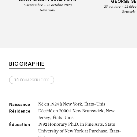
GEORGE S
6 septembre - 26 octobre 2023
25 octobre – 22 déc
New York
Brussels
BIOGRAPHIE
TÉLÉCHARGER LE PDF
Né en 1924 à New York, États-Unis
Naissance
Décédé en 2000 à New Brunswick, New
Résidence
Jersey, États-Unis
1992 Honorary Ph.D. in Fine Arts, State
Éducation
University of New York at Purchase, États-