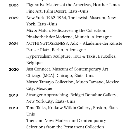
Figurative Masters of the Americas, Heather James
2023
Fine Art, Palm Desert, États-Unis
New York: 1962-1964, The Jewish Museum, New
2022
York, États-Unis
Mix & Match. Rediscovering the Collection,
Pinakothek der Moderne, Munich, Allemagne
NOTHINGTOSEENESS, AdK – Akademie der Künste
2021
Pariser Platz, Berlin, Allemagne
Hyperrealism Sculpture, Tour & Taxis, Bruxelles,
Belgique
Just Connect, Museum of Contemporary Art
2020
Chicago (MCA), Chicago, États-Unis
Museo Tamayo Collection, Museo Tamayo, Mexico
City, Mexique
Stranger Approaching, Bridget Donahue Gallery,
2019
New York City, États-Unis
Time Talks, Krakow Witkin Gallery, Boston, États-
2018
Unis
Then and Now: Modern and Contemporary
Selections from the Permanent Collection,