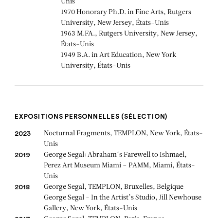
Unis
1970 Honorary Ph.D. in Fine Arts, Rutgers
University, New Jersey, États-Unis
1963 M.FA., Rutgers University, New Jersey,
États-Unis
1949 B.A. in Art Education, New York
University, États-Unis
EXPOSITIONS PERSONNELLES (SÉLECTION)
Nocturnal Fragments, TEMPLON, New York, États-
2023
Unis
George Segal: Abraham´s Farewell to Ishmael,
2019
Perez Art Museum Miami – PAMM, Miami, États-
Unis
George Segal, TEMPLON, Bruxelles, Belgique
2018
George Segal - In the Artist’s Studio, Jill Newhouse
Gallery, New York, États-Unis