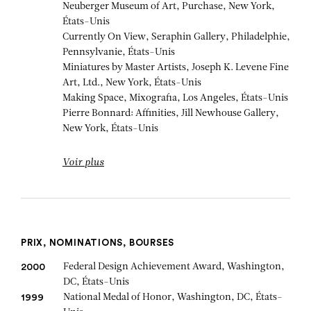
Neuberger Museum of Art, Purchase, New York,
États-Unis
Currently On View, Seraphin Gallery, Philadelphie,
Pennsylvanie, États-Unis
Miniatures by Master Artists, Joseph K. Levene Fine
Art, Ltd., New York, États-Unis
Making Space, Mixografia, Los Angeles, États-Unis
Pierre Bonnard: Affinities, Jill Newhouse Gallery,
New York, États-Unis
Voir plus
PRIX, NOMINATIONS, BOURSES
Federal Design Achievement Award, Washington,
GEORGE SEGAL
2000
DC, États-Unis
National Medal of Honor, Washington, DC, États-
1999