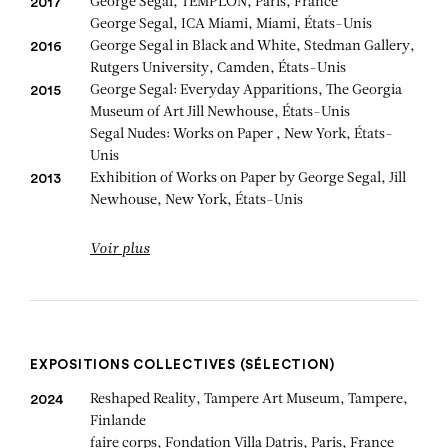
George Segal, TEMPLON, Paris, France
2017
George Segal, ICA Miami, Miami, États-Unis
George Segal in Black and White, Stedman Gallery,
2016
Rutgers University, Camden, États-Unis
George Segal: Everyday Apparitions, The Georgia
2015
Museum of Art Jill Newhouse, États-Unis
Segal Nudes: Works on Paper , New York, États-
Unis
Exhibition of Works on Paper by George Segal, Jill
2013
Newhouse, New York, États-Unis
Voir plus
EXPOSITIONS COLLECTIVES (SÉLECTION)
Reshaped Reality, Tampere Art Museum, Tampere,
2024
Finlande
faire corps, Fondation Villa Datris, Paris, France